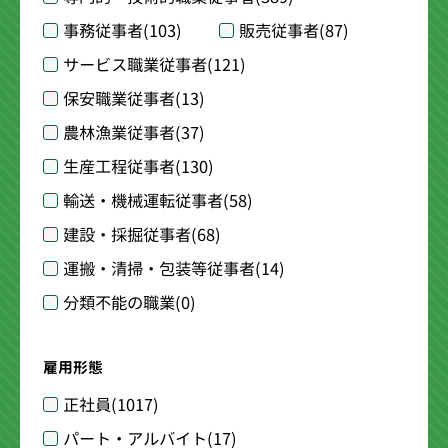
事務従事者
(103)
販売従事者
(87)
サービス職業従事者
(121)
保安職業従事者
(13)
農林漁業従事者
(37)
生産工程従事者
(130)
輸送・機械運転従事者
(58)
建設・採掘従事者
(68)
運搬・清掃・包装等従事者
(14)
分類不能の職業
(0)
雇用形態
正社員
(1017)
パート・アルバイト
(17)