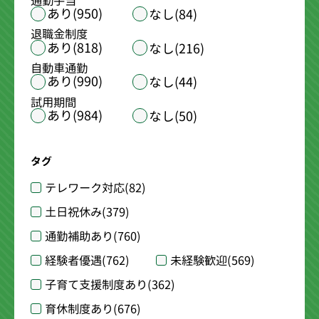
通勤手当
あり(950)
なし(84)
退職金制度
あり(818)
なし(216)
自動車通勤
あり(990)
なし(44)
試用期間
あり(984)
なし(50)
タグ
テレワーク対応
(82)
土日祝休み
(379)
通勤補助あり
(760)
経験者優遇
(762)
未経験歓迎
(569)
子育て支援制度あり
(362)
育休制度あり
(676)