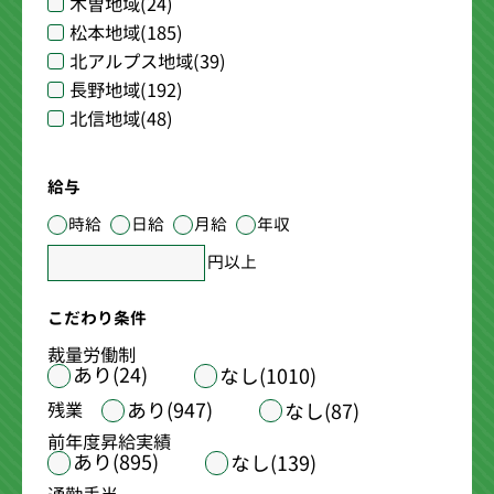
木曽地域
(24)
松本地域
(185)
北アルプス地域
(39)
長野地域
(192)
北信地域
(48)
給与
時給
日給
月給
年収
円以上
こだわり条件
裁量労働制
あり(24)
なし(1010)
あり(947)
残業
なし(87)
前年度昇給実績
あり(895)
なし(139)