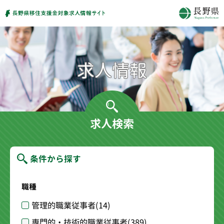
求人検索
条件から探す
職種
管理的職業従事者
(14)
専門的・技術的職業従事者
(389)