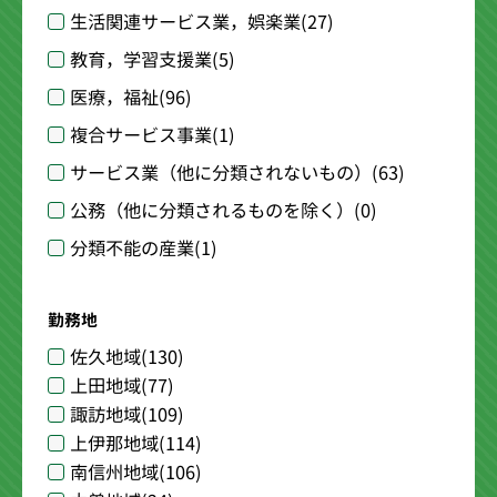
生活関連サービス業，娯楽業
(27)
教育，学習支援業
(5)
医療，福祉
(96)
複合サービス事業
(1)
サービス業（他に分類されないもの）
(63)
公務（他に分類されるものを除く）
(0)
分類不能の産業
(1)
勤務地
佐久地域
(130)
上田地域
(77)
諏訪地域
(109)
上伊那地域
(114)
南信州地域
(106)