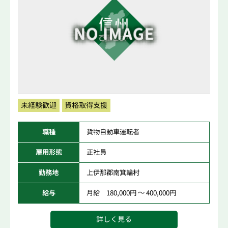
未経験歓迎
資格取得支援
職種
貨物自動車運転者
雇用形態
正社員
勤務地
上伊那郡南箕輪村
給与
月給 180,000円 ～ 400,000円
詳しく見る