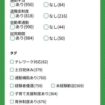
通勤手当
あり(950)
なし(84)
退職金制度
あり(818)
なし(216)
自動車通勤
あり(990)
なし(44)
試用期間
あり(984)
なし(50)
タグ
テレワーク対応
(82)
土日祝休み
(379)
通勤補助あり
(760)
経験者優遇
(759)
未経験歓迎
(569)
子育て支援制度あり
(364)
育休制度あり
(676)