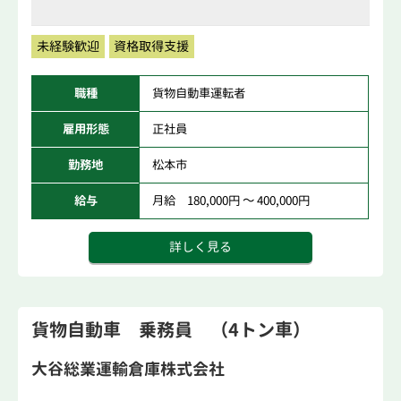
未経験歓迎
資格取得支援
職種
貨物自動車運転者
雇用形態
正社員
勤務地
松本市
給与
月給 180,000円 ～ 400,000円
詳しく見る
貨物自動車 乗務員 （4トン車）
大谷総業運輸倉庫株式会社