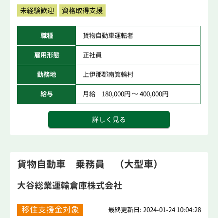
未経験歓迎
資格取得支援
職種
貨物自動車運転者
雇用形態
正社員
勤務地
上伊那郡南箕輪村
給与
月給 180,000円 ～ 400,000円
詳しく見る
貨物自動車 乗務員 （大型車）
大谷総業運輸倉庫株式会社
移住支援金対象
最終更新日: 2024-01-24 10:04:28