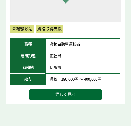
未経験歓迎
資格取得支援
職種
貨物自動車運転者
雇用形態
正社員
勤務地
伊那市
給与
月給 180,000円 ～ 400,000円
詳しく見る