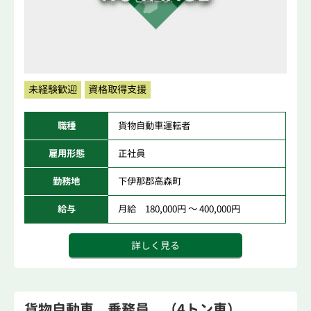
未経験歓迎
資格取得支援
職種
貨物自動車運転者
雇用形態
正社員
勤務地
下伊那郡高森町
給与
月給 180,000円 ～ 400,000円
詳しく見る
貨物自動車 乗務員 （4トン車）