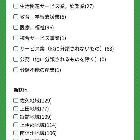
生活関連サービス業，娯楽業
(27)
教育，学習支援業
(5)
医療，福祉
(96)
複合サービス事業
(1)
サービス業（他に分類されないもの）
(63)
公務（他に分類されるものを除く）
(0)
分類不能の産業
(1)
勤務地
佐久地域
(129)
上田地域
(77)
諏訪地域
(109)
上伊那地域
(114)
南信州地域
(106)