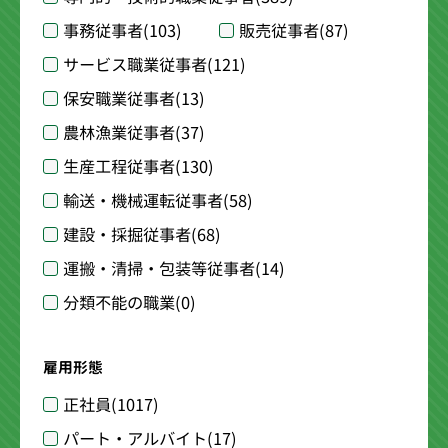
事務従事者
(103)
販売従事者
(87)
サービス職業従事者
(121)
保安職業従事者
(13)
農林漁業従事者
(37)
生産工程従事者
(130)
輸送・機械運転従事者
(58)
建設・採掘従事者
(68)
運搬・清掃・包装等従事者
(14)
分類不能の職業
(0)
雇用形態
正社員
(1017)
パート・アルバイト
(17)