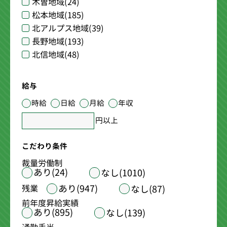
木曽地域
(24)
松本地域
(185)
北アルプス地域
(39)
長野地域
(193)
北信地域
(48)
給与
時給
日給
月給
年収
円以上
こだわり条件
裁量労働制
あり(24)
なし(1010)
あり(947)
残業
なし(87)
前年度昇給実績
あり(895)
なし(139)