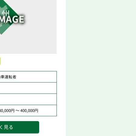
動車運転者
,000円 ～ 400,000円
く見る