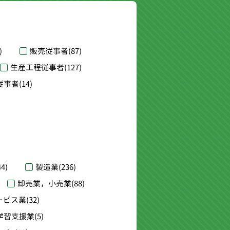
)
販売従事者
(87)
生産工程従事者
(127)
従事者
(14)
44)
製造業
(236)
卸売業，小売業
(88)
ービス業
(32)
学習支援業
(5)