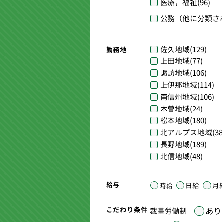
医療，福祉
(96)
公務（他に分類さ
佐久地域
(129)
勤務地
上田地域
(77)
諏訪地域
(106)
上伊那地域
(114)
南信州地域
(106)
木曽地域
(24)
松本地域
(180)
北アルプス地域
(38
長野地域
(189)
北信地域
(48)
給与
時給
日給
月
こだわり条件
あり(
裁量労働制