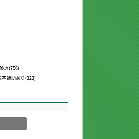
優遇
(756)
住宅補助あり
(323)