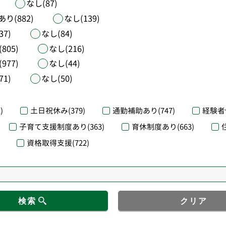
なし(87)
あり(882)
なし(139)
37)
なし(84)
805)
なし(216)
977)
なし(44)
71)
なし(50)
)
土日祝休み
(379)
通勤補助あり
(747)
経験者
子育て支援制度あり
(363)
育休制度あり
(663)
資格取得支援
(722)
検索
クリア