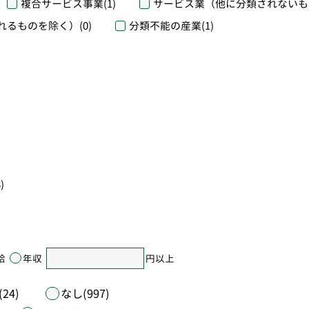
複合サービス事業
(1)
サービス業（他に分類されないも
れるものを除く）
(0)
分類不能の産業
(1)
)
給
年収
円以上
24)
なし(997)