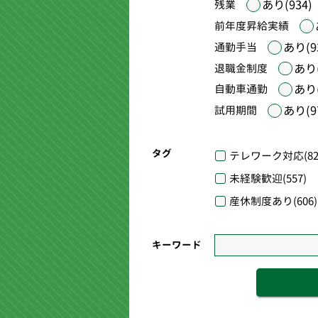
あり(934)
残業
前年度昇給実績
あり(9
通勤手当
あり(
退職金制度
あり(
自動車通勤
あり(9
試用期間
タグ
テレワーク対応
(82
未経験歓迎
(557)
産休制度あり
(606)
キーワード