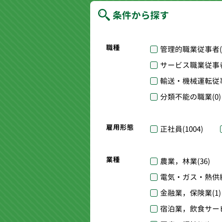
条件から探す
職種
管理的職業従事者
サービス職業従事
輸送・機械運転従
分類不能の職業
(0)
雇用形態
正社員
(1004)
業種
農業，林業
(36)
電気・ガス・熱供
金融業，保険業
(1)
宿泊業，飲食サー