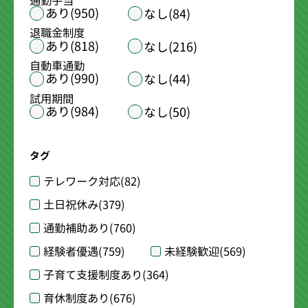
通勤手当
あり(950)
なし(84)
退職金制度
あり(818)
なし(216)
自動車通勤
あり(990)
なし(44)
試用期間
あり(984)
なし(50)
タグ
テレワーク対応
(82)
土日祝休み
(379)
通勤補助あり
(760)
経験者優遇
(759)
未経験歓迎
(569)
子育て支援制度あり
(364)
育休制度あり
(676)