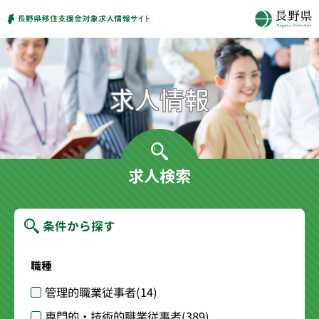
求人検索
条件から探す
職種
管理的職業従事者
(14)
専門的・技術的職業従事者
(389)