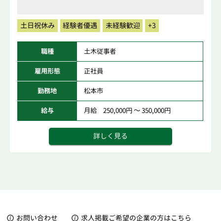
土日祝休み
経験者優遇
未経験歓迎
+3
職種
土木従事者
雇用形態
正社員
勤務地
松本市
給与
月給 250,000円 ～ 350,000円
詳しく見る
お問い合わせ
求人掲載ご希望の企業の方はこちら