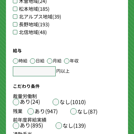
木曽地域
(24)
松本地域
(185)
北アルプス地域
(39)
長野地域
(193)
北信地域
(48)
給与
時給
日給
月給
年収
円以上
こだわり条件
裁量労働制
あり(24)
なし(1010)
あり(947)
残業
なし(87)
前年度昇給実績
あり(895)
なし(139)