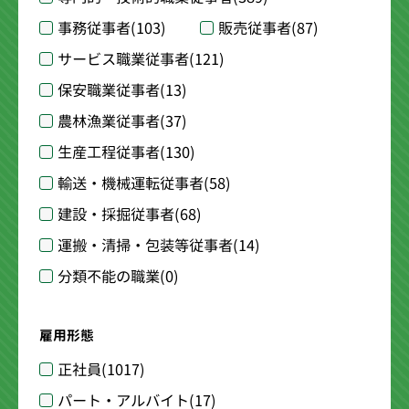
事務従事者
(103)
販売従事者
(87)
サービス職業従事者
(121)
保安職業従事者
(13)
農林漁業従事者
(37)
生産工程従事者
(130)
輸送・機械運転従事者
(58)
建設・採掘従事者
(68)
運搬・清掃・包装等従事者
(14)
分類不能の職業
(0)
雇用形態
正社員
(1017)
パート・アルバイト
(17)