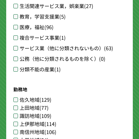
生活関連サービス業，娯楽業
(27)
教育，学習支援業
(5)
医療，福祉
(96)
複合サービス事業
(1)
サービス業（他に分類されないもの）
(63)
公務（他に分類されるものを除く）
(0)
分類不能の産業
(1)
勤務地
佐久地域
(129)
上田地域
(77)
諏訪地域
(109)
上伊那地域
(114)
南信州地域
(106)