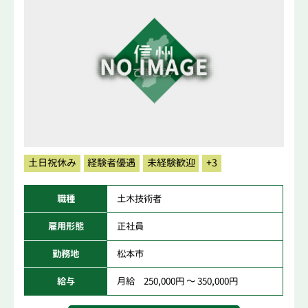
土日祝休み
経験者優遇
未経験歓迎
+3
職種
土木技術者
雇用形態
正社員
勤務地
松本市
給与
月給 250,000円 ～ 350,000円