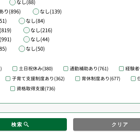
なし(88)
あり(896)
なし(139)
51)
なし(84)
819)
なし(216)
991)
なし(44)
85)
なし(50)
)
土日祝休み
(380)
通勤補助あり
(761)
経験者
子育て支援制度あり
(362)
育休制度あり
(677)
資格取得支援
(736)
検索
クリア