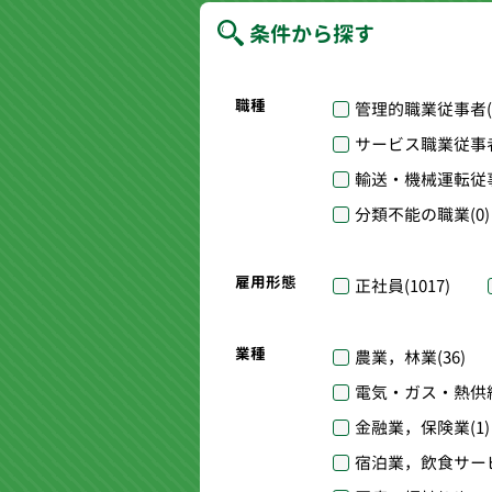
条件から探す
職種
管理的職業従事者
サービス職業従事
輸送・機械運転従
分類不能の職業
(0)
雇用形態
正社員
(1017)
業種
農業，林業
(36)
電気・ガス・熱供
金融業，保険業
(1)
宿泊業，飲食サー