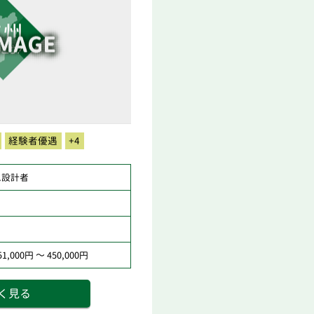
経験者優遇
+4
ム設計者
,000円 ～ 450,000円
く見る