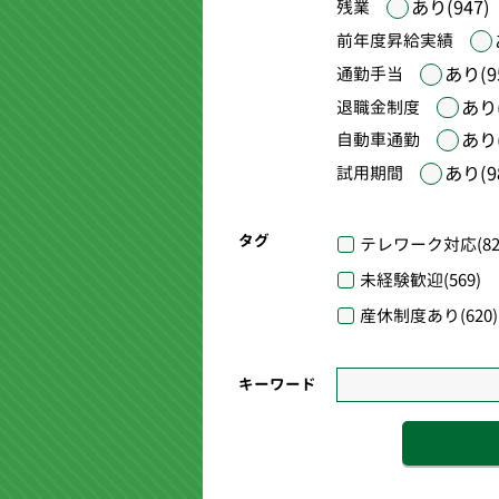
あり(947)
残業
前年度昇給実績
あり(9
通勤手当
あり(
退職金制度
あり(
自動車通勤
あり(9
試用期間
タグ
テレワーク対応
(82
未経験歓迎
(569)
産休制度あり
(620)
キーワード