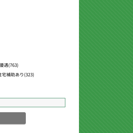
優遇
(763)
住宅補助あり
(323)