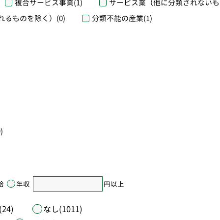
複合サービス事業
(1)
サービス業（他に分類されないも
れるものを除く）
(0)
分類不能の産業
(1)
)
給
年収
円以上
24)
なし(1011)