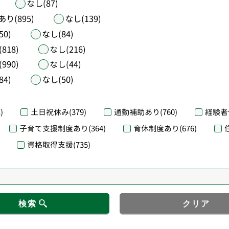
なし(87)
あり(895)
なし(139)
50)
なし(84)
818)
なし(216)
990)
なし(44)
84)
なし(50)
)
土日祝休み
(379)
通勤補助あり
(760)
経験者
子育て支援制度あり
(364)
育休制度あり
(676)
資格取得支援
(735)
検索
クリア