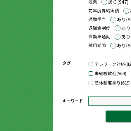
あり(947)
残業
前年度昇給実績
あり(9
通勤手当
あり(
退職金制度
あり(
自動車通勤
あり(9
試用期間
タグ
テレワーク対応
(82
未経験歓迎
(569)
産休制度あり
(619)
キーワード