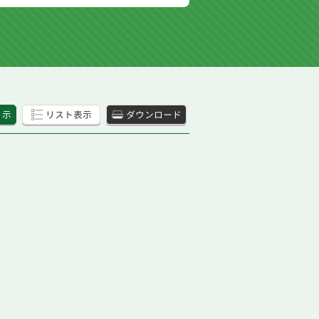
 示
リスト表示
ダウンロード