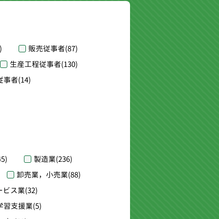
)
販売従事者
(87)
生産工程従事者
(130)
従事者
(14)
45)
製造業
(236)
卸売業，小売業
(88)
ービス業
(32)
学習支援業
(5)