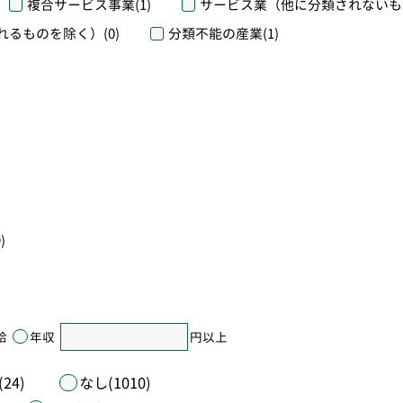
複合サービス事業
(1)
サービス業（他に分類されないも
れるものを除く）
(0)
分類不能の産業
(1)
)
給
年収
円以上
24)
なし(1010)