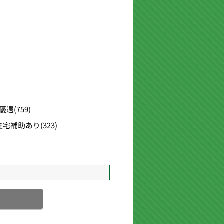
優遇
(759)
住宅補助あり
(323)