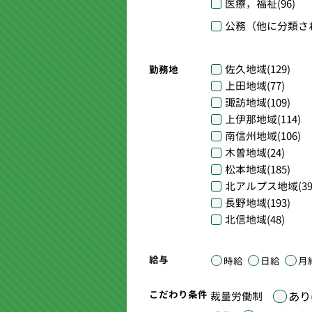
医療，福祉
(96)
公務（他に分類さ
佐久地域
(129)
勤務地
上田地域
(77)
諏訪地域
(109)
上伊那地域
(114)
南信州地域
(106)
木曽地域
(24)
松本地域
(185)
北アルプス地域
(39
長野地域
(193)
北信地域
(48)
給与
時給
日給
月
こだわり条件
あり(
裁量労働制