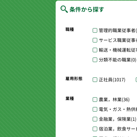
条件から探す
職種
管理的職業従事者
サービス職業従事
輸送・機械運転従
分類不能の職業
(0)
雇用形態
正社員
(1017)
業種
農業，林業
(36)
電気・ガス・熱供
金融業，保険業
(1)
宿泊業，飲食サー