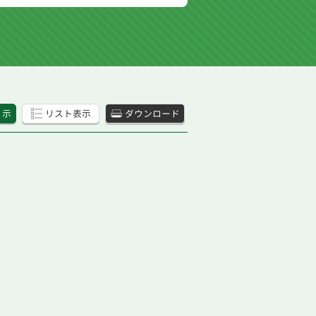
 示
リスト表示
ダウンロード