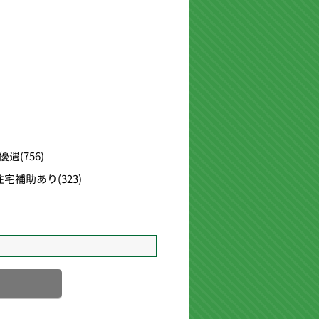
優遇
(756)
住宅補助あり
(323)