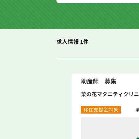
求人情報 1件
助産師 募集
菜の花マタニティクリニ
移住支援金対象
最