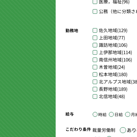
医療，福祉
(96)
公務（他に分類さ
佐久地域
(129)
勤務地
上田地域
(77)
諏訪地域
(106)
上伊那地域
(114)
南信州地域
(106)
木曽地域
(24)
松本地域
(180)
北アルプス地域
(38
長野地域
(189)
北信地域
(48)
給与
時給
日給
月
こだわり条件
あり(
裁量労働制