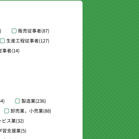
)
販売従事者
(87)
生産工程従事者
(127)
従事者
(14)
44)
製造業
(236)
卸売業，小売業
(88)
ービス業
(32)
学習支援業
(5)