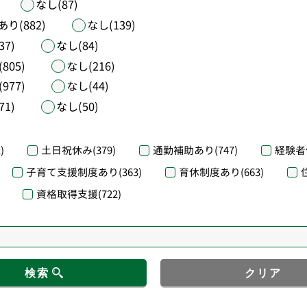
なし(87)
あり(882)
なし(139)
37)
なし(84)
805)
なし(216)
977)
なし(44)
71)
なし(50)
)
土日祝休み
(379)
通勤補助あり
(747)
経験者
子育て支援制度あり
(363)
育休制度あり
(663)
資格取得支援
(722)
検索
クリア