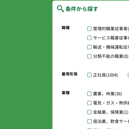
条件から探す
職種
管理的職業従事者
サービス職業従事
輸送・機械運転従
分類不能の職業
(0)
雇用形態
正社員
(1004)
業種
農業，林業
(36)
電気・ガス・熱供
金融業，保険業
(1)
宿泊業，飲食サー