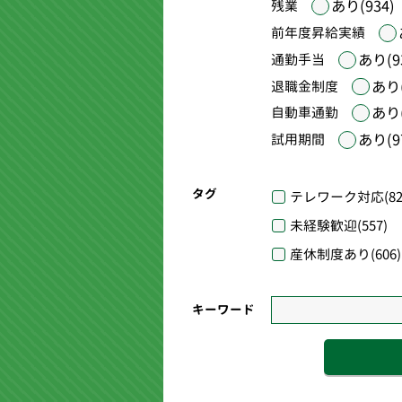
あり(934)
残業
前年度昇給実績
あり(9
通勤手当
あり(
退職金制度
あり(
自動車通勤
あり(9
試用期間
タグ
テレワーク対応
(82
未経験歓迎
(557)
産休制度あり
(606)
キーワード