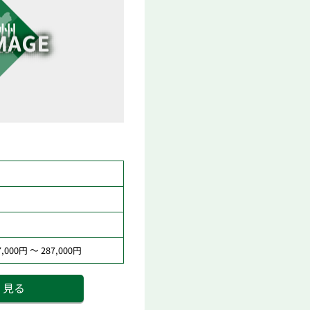
000円 ～ 287,000円
く見る