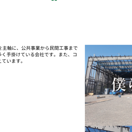
を主軸に、公共事業から民間工事まで
多く手掛けている会社です。また、コ
えています。