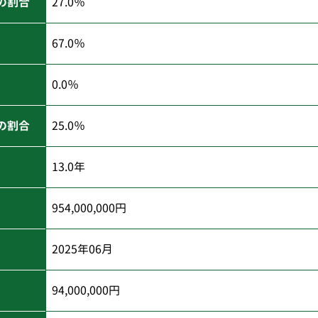
の割合
27.0％
67.0％
0.0％
の割合
25.0％
13.0年
954,000,000円
2025年06月
94,000,000円