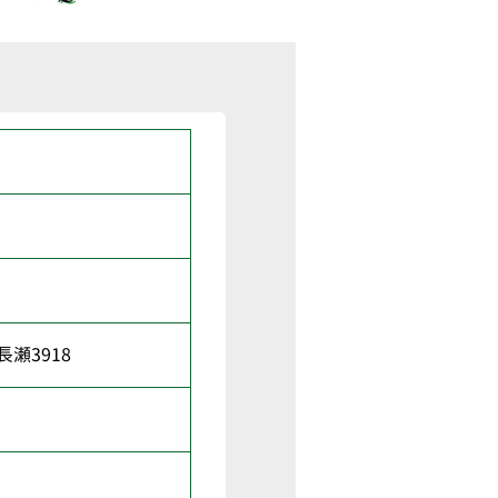
瀬3918