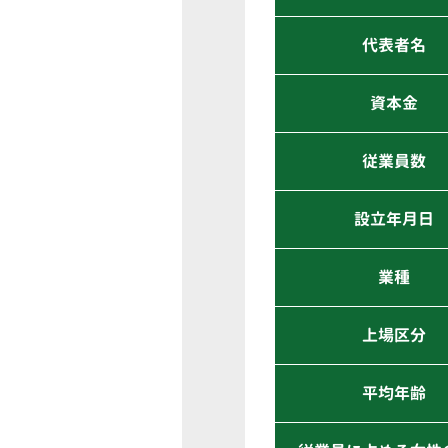
代表者名
資本金
従業員数
設立年月日
業種
上場区分
平均年齢