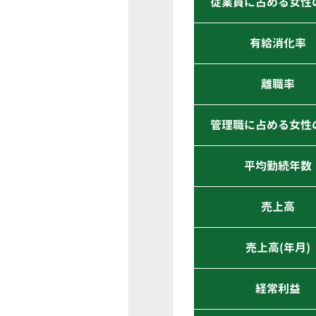
従業員に占める女性
有給消化率
離職率
管理職に占める女性
平均勤続年数
売上高
売上高(年月)
経常利益