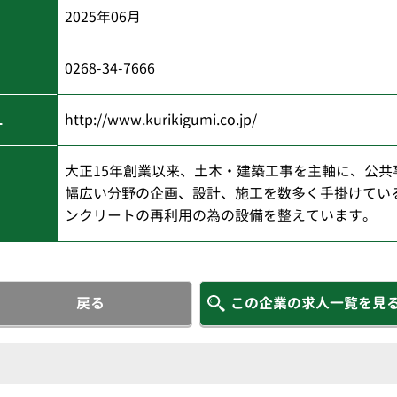
)
2025年06月
0268-34-7666
L
http://www.kurikigumi.co.jp/
大正15年創業以来、土木・建築工事を主軸に、公共
幅広い分野の企画、設計、施工を数多く手掛けてい
ンクリートの再利用の為の設備を整えています。
戻る
この企業の求人一覧を見