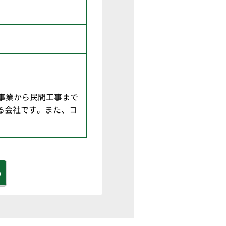
事業から民間工事まで
る会社です。また、コ
る