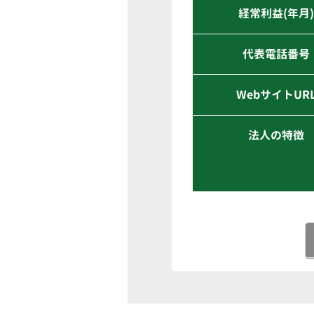
経常利益(年月
代表電話番号
WebサイトUR
法人の特徴