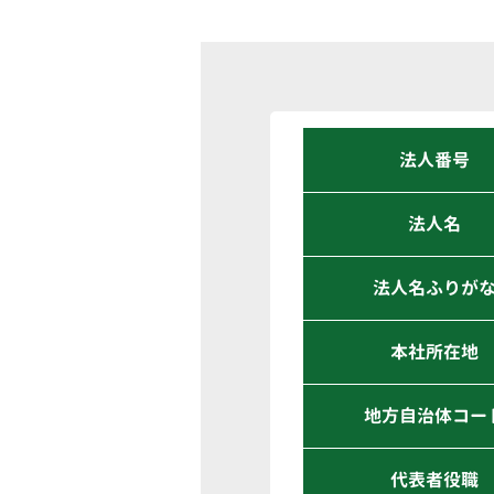
法人番号
法人名
法人名ふりが
本社所在地
地方自治体コー
代表者役職