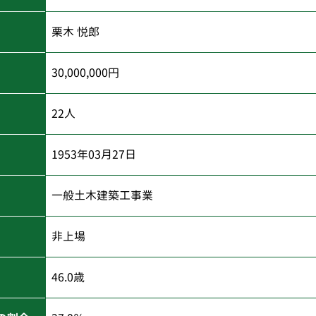
栗木 悦郎
30,000,000円
22人
1953年03月27日
一般土木建築工事業
非上場
46.0歳