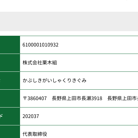
6100001010932
株式会社栗木組
な
かぶしきがいしゃくりきぐみ
〒3860407 長野県上田市長瀬3918 長野県上田市長
ド
202037
代表取締役