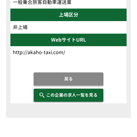
一般乗合旅客自動車運送業
上場区分
非上場
WebサイトURL
http://akaho-taxi.com/
戻る
この企業の求人一覧を見る