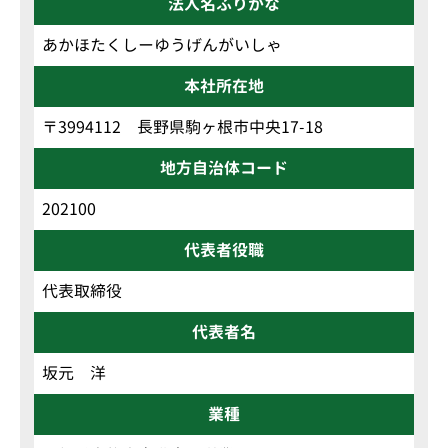
法人名ふりがな
あかほたくしーゆうげんがいしゃ
本社所在地
〒3994112 長野県駒ヶ根市中央17-18
地方自治体コード
202100
代表者役職
代表取締役
代表者名
坂元 洋
業種