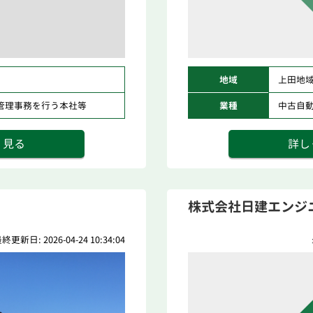
地域
上田地
管理事務を行う本社等
業種
中古自
く見る
詳し
株式会社日建エンジ
終更新日: 2026-04-24 10:34:04