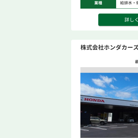
業種
給排水・
詳し
株式会社ホンダカー
最