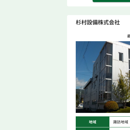
杉村設備株式会社
最
地域
諏訪地域