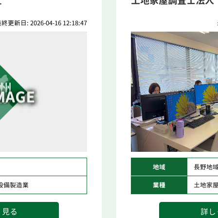
社
土地家屋調査士法人
終更新日: 2026-04-16 12:18:47
地域
長野地
設備製造業
業種
土地家
く見る
詳し