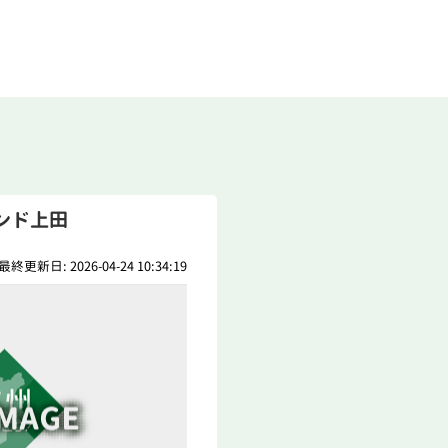
ンド上田
最終更新日: 2026-04-24 10:34:19