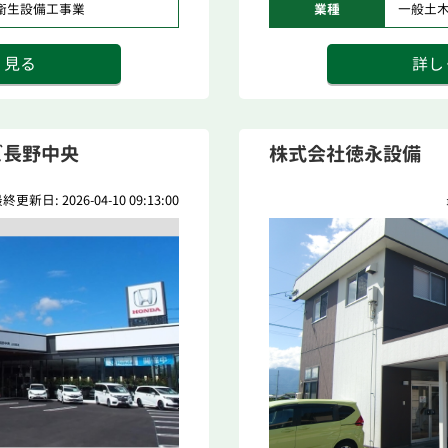
衛生設備工事業
業種
一般土
く見る
詳し
ズ長野中央
株式会社徳永設備
終更新日: 2026-04-10 09:13:00