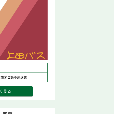
域
合旅客自動車運送業
く見る