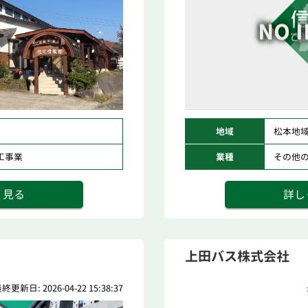
地域
松本地
工事業
業種
その他
く見る
詳し
上田バス株式会社
終更新日: 2026-04-22 15:38:37