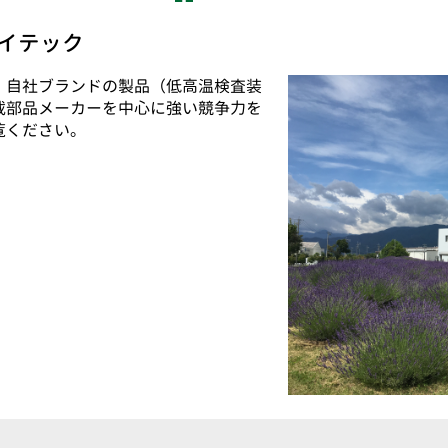
イテック
。自社ブランドの製品（低高温検査装
載部品メーカーを中心に強い競争力を
覧ください。