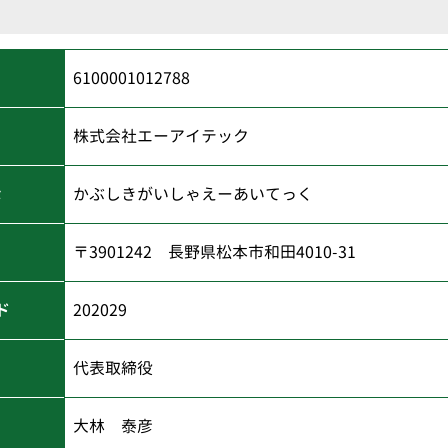
6100001012788
株式会社エーアイテック
な
かぶしきがいしゃえーあいてっく
〒3901242 長野県松本市和田4010-31
ド
202029
代表取締役
大林 泰彦