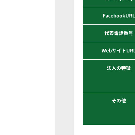
FacebookURL
代表電話番号
WebサイトUR
法人の特徴
その他