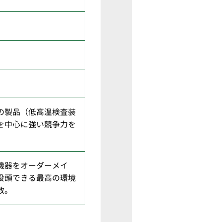
の製品（低高温検査装
を中心に強い競争力を
機器をオーダーメイ
没頭できる最高の環境
数。