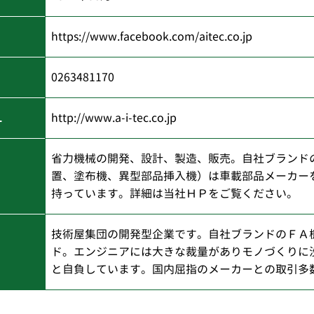
https://www.facebook.com/aitec.co.jp
0263481170
L
http://www.a-i-tec.co.jp
省力機械の開発、設計、製造、販売。自社ブランド
置、塗布機、異型部品挿入機）は車載部品メーカー
持っています。詳細は当社ＨＰをご覧ください。
技術屋集団の開発型企業です。自社ブランドのＦＡ
ド。エンジニアには大きな裁量がありモノづくりに
と自負しています。国内屈指のメーカーとの取引多