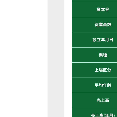
資本金
従業員数
設立年月日
業種
上場区分
平均年齢
売上高
売上高(年月)