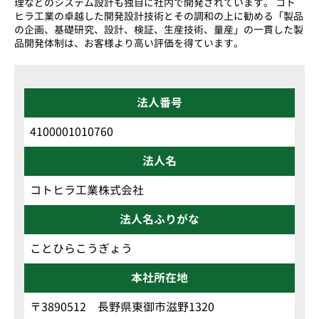
理などのシステム設計も独自に社内で開発されています。 コト
ヒラ工業の卓越した開発設計技術とその調和の上に勧める「製品
の企画、基礎研究、設計、検証、生産技術、量産」の一貫した製
品開発体制は、お客様より高い評価を得ています。
法人番号
4100001010760
法人名
コトヒラ工業株式会社
法人名ふりがな
ことひらこうぎょう
本社所在地
〒3890512 長野県東御市滋野1320