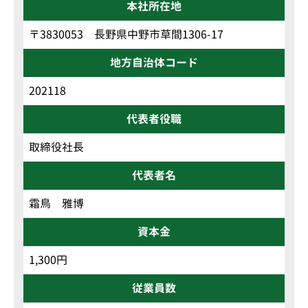
本社所在地
〒3830053 長野県中野市草間1306-17
地方自治体コード
202118
代表者役職
取締役社長
代表者名
霜鳥 雅博
資本金
1,300円
従業員数