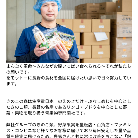
まんぷく革命～みんながお腹いっぱい食べられる～それが私たち
の願いです。
をモットーに長野の食材を全国に届けたい思いで日々努力してい
ます。
きのこの森は生産量日本一のえのきだけ・ぶなしめじを中心とし
たきのこ類、長野の名産であるリンゴ・ブドウを中心とした野
菜・果物を取り扱う青果物専門商社です。
弊社グループのきのこ類、野菜果実を量販店・百貨店・ファミレ
ス・コンビニなど様々なお客様に届けており毎日安定した量や品
質を確実に届けるため、農家さんと共に常に改善をおこない「儲