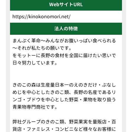
WebサイトURL
https://kinokonomori.net/
法人の特徴
まんぷく革命～みんながお腹いっぱい食べられる
～それが私たちの願いです。
をモットーに長野の食材を全国に届けたい思いで
日々努力しています。
きのこの森は生産量日本一のえのきだけ・ぶなし
めじを中心としたきのこ類、長野の名産であるリ
ンゴ・ブドウを中心とした野菜・果物を取り扱う
青果物専門商社です。
弊社グループのきのこ類、野菜果実を量販店・百
貨店・ファミレス・コンビニなど様々なお客様に