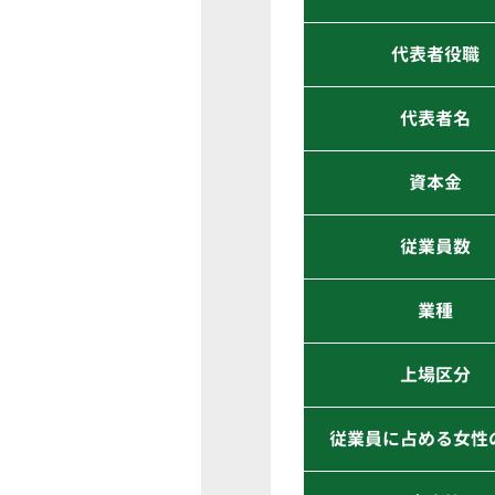
代表者役職
代表者名
資本金
従業員数
業種
上場区分
従業員に占める女性