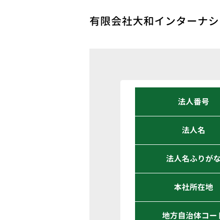
有限会社大和インターナシ
法人番号
法人名
法人名ふりが
本社所在地
地方自治体コー