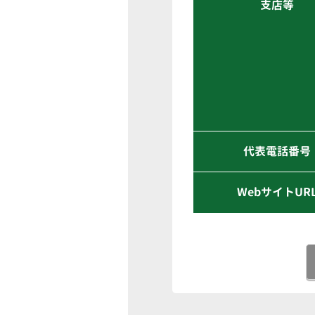
支店等
代表電話番号
WebサイトUR