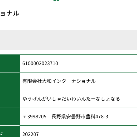
ョナル
6100002023710
有限会社大和インターナショナル
な
ゆうげんがいしゃだいわいんたーなしょなる
〒3998205 長野県安曇野市豊科478-3
ド
202207