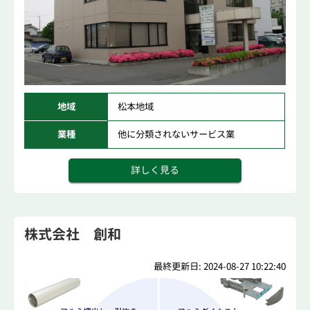
地域
松本地域
業種
他に分類されないサービス業
詳しく見る
株式会社 創和
最終更新日: 2024-08-27 10:22:40