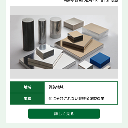
最終更新日: 2024-08-16 10:13:38
地域
諏訪地域
業種
他に分類されない非鉄金属製造業
詳しく見る