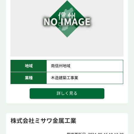
地域
南信州地域
業種
木造建築工事業
詳しく見る
株式会社ミサワ金属工業