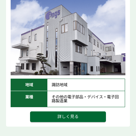
地域
諏訪地域
業種
その他の電子部品・デバイス・電子回
路製造業
詳しく見る