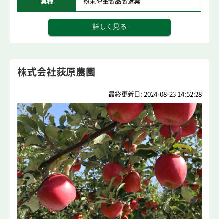
業種
粉末や金製品製造業
詳しく見る
株式会社荻原農園
最終更新日: 2024-08-23 14:52:28