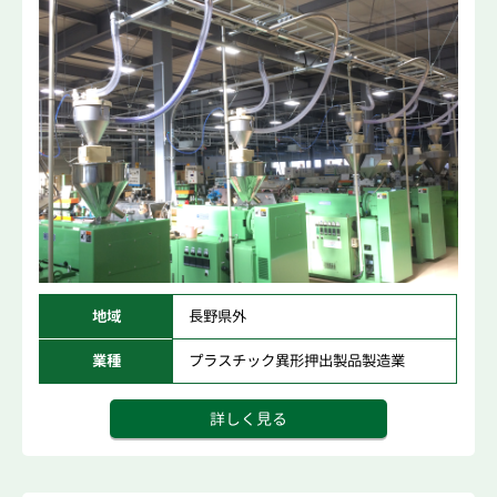
地域
長野県外
業種
プラスチック異形押出製品製造業
詳しく見る