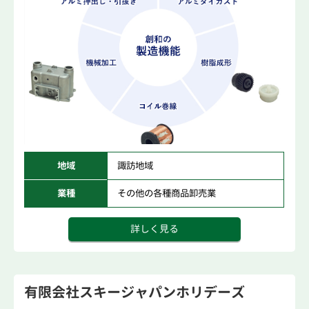
地域
諏訪地域
業種
その他の各種商品卸売業
詳しく見る
有限会社スキージャパンホリデーズ