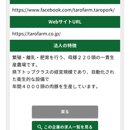
https://www.facebook.com/tarofarm.taropork/
WebサイトURL
https://tarofarm.co.jp/
法人の特徴
繁殖・離乳・肥育を行う、母豚２２０頭の一貫生
産農場です。
県下トップクラスの経営規模であり、自動化され
た衛生的な設備で
年間４０００頭の肉豚を生産しています。
戻る
この企業の求人一覧を見る