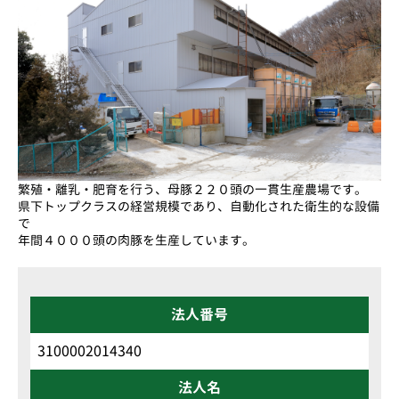
繁殖・離乳・肥育を行う、母豚２２０頭の一貫生産農場です。
県下トップクラスの経営規模であり、自動化された衛生的な設備
で
年間４０００頭の肉豚を生産しています。
法人番号
3100002014340
法人名