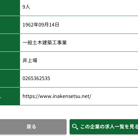
9人
1962年09月14日
一般土木建築工事業
非上場
0265362535
L
https://www.inakensetsu.net/
戻る
この企業の求人一覧を見