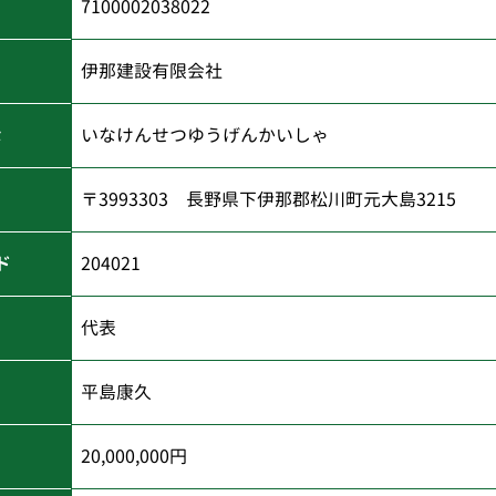
7100002038022
伊那建設有限会社
な
いなけんせつゆうげんかいしゃ
〒3993303 長野県下伊那郡松川町元大島3215
ド
204021
代表
平島康久
20,000,000円