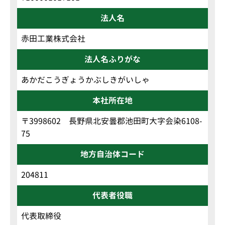
法人名
赤田工業株式会社
法人名ふりがな
あかだこうぎょうかぶしきがいしゃ
本社所在地
〒3998602 長野県北安曇郡池田町大字会染6108-
75
地方自治体コード
204811
代表者役職
代表取締役