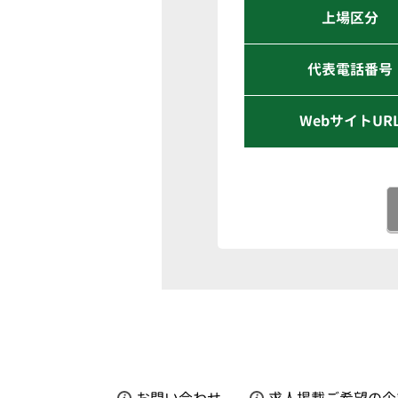
上場区分
代表電話番号
WebサイトUR