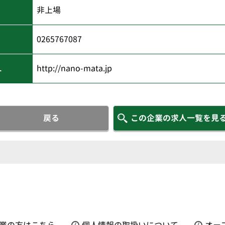
非上場
0265767087
L
http://nano-mata.jp
戻る
この企業の求人一覧を見