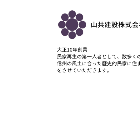
山共建設株式会
大正10年創業
民家再生の第一人者として、数多く
信州の風土に合った歴史的民家に住
をさせていただきます。