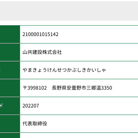
2100001015142
山共建設株式会社
な
やまきょうけんせつかぶしきかいしゃ
〒3998102 長野県安曇野市三郷温3350
ド
202207
代表取締役