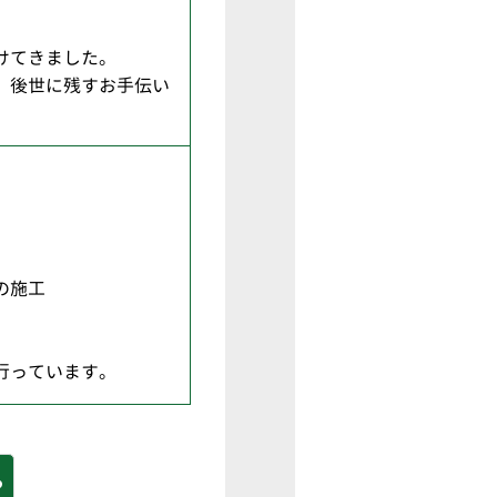
けてきました。
、後世に残すお手伝い
の施工
。
行っています。
る