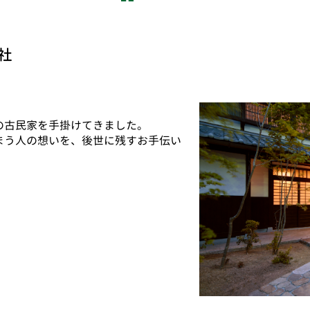
社
の古民家を手掛けてきました。
まう人の想いを、後世に残すお手伝い