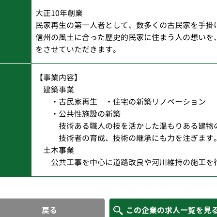
大正10年創業
民家再生の第一人者として、数多くの古民家を手掛
信州の風土に合った歴史的民家に住まう人の想いを
をさせていただきます。
【事業内容】
建築事業
・古民家再生 ・住宅の新築リノベーション
・公共性施設の新築
技術ある職人の技を活かした温もりある建物
技術者の育成、技術の継承にも力を注ぎます
土木事業
公共工事を中心に道路改良や河川維持の施工を
戻る
この企業の求人一覧を見