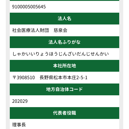
9100005005645
法人名
社会医療法人財団 慈泉会
法人名ふりがな
しゃかいいりょうほうじんざいだんじせんかい
本社所在地
〒3908510 長野県松本市本庄2-5-1
地方自治体コード
202029
代表者役職
理事長