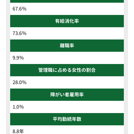
67.6％
有給消化率
73.6％
離職率
9.9％
管理職に占める女性の割合
28.0％
障がい者雇用率
1.0％
平均勤続年数
8.8年