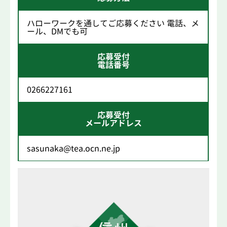
ハローワークを通してご応募ください 電話、メ
ール、DMでも可
応募受付
電話番号
0266227161
応募受付
メールアドレス
sasunaka@tea.ocn.ne.jp