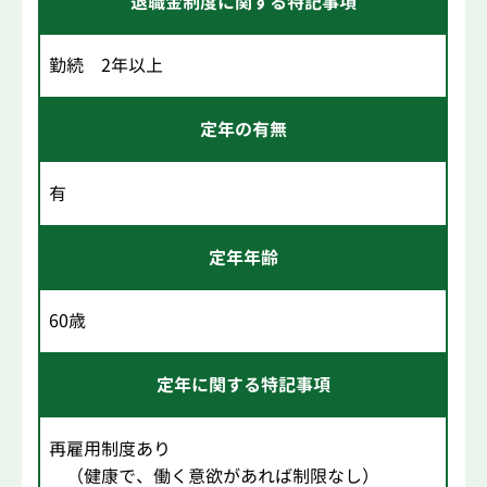
退職金制度に関する特記事項
勤続 2年以上
定年の有無
有
定年年齢
60歳
定年に関する特記事項
再雇用制度あり
（健康で、働く意欲があれば制限なし）