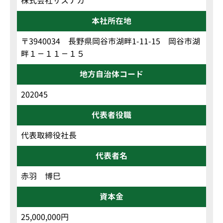
株式会社サスナカ
本社所在地
〒3940034 長野県岡谷市湖畔1-11-15 岡谷市湖
畔１－１１－１５
地方自治体コード
202045
代表者役職
代表取締役社長
代表者名
赤羽 博巳
資本金
25,000,000円