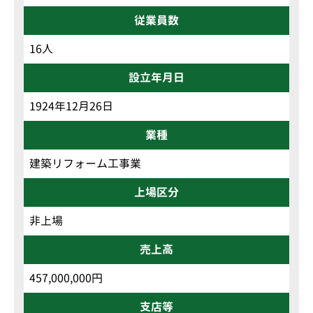
従業員数
16人
設立年月日
1924年12月26日
業種
建築リフォーム工事業
上場区分
非上場
売上高
457,000,000円
支店等