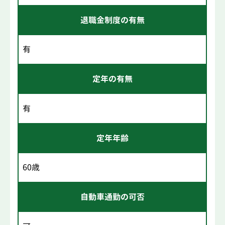
退職金制度の有無
有
定年の有無
有
定年年齢
60歳
自動車通勤の可否