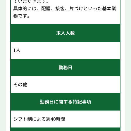
ていただきます。
具体的には、配膳、接客、片づけといった基本業
務です。
求人人数
1人
勤務日
その他
勤務日に関する特記事項
シフト制による週40時間