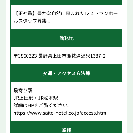
【正社員】豊かな自然に恵まれたレストランホー
ルスタッフ募集！
勤務地
〒3860323 長野県上田市鹿教湯温泉1387-2
交通・アクセス方法等
最寄り駅
JR上田駅・JR松本駅
詳細はHPをご覧ください。
https://www.saito-hotel.co.jp/access.html
業種