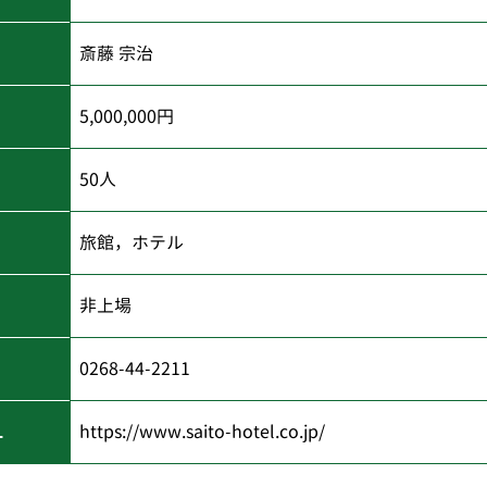
斎藤 宗治
5,000,000円
50人
旅館，ホテル
非上場
0268-44-2211
L
https://www.saito-hotel.co.jp/