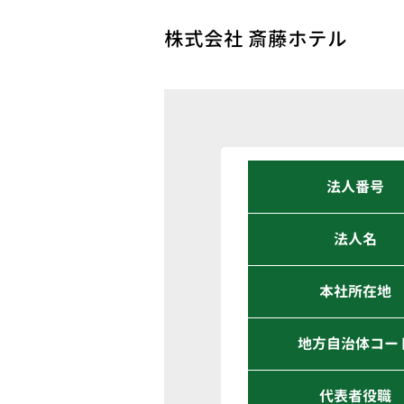
株式会社 斎藤ホテル
法人番号
法人名
本社所在地
地方自治体コー
代表者役職