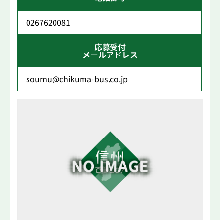
0267620081
応募受付
メールアドレス
soumu@chikuma-bus.co.jp