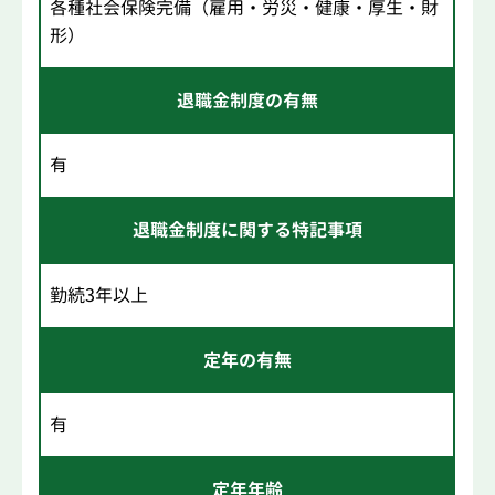
各種社会保険完備（雇用・労災・健康・厚生・財
形）
退職金制度の有無
有
退職金制度に関する特記事項
勤続3年以上
定年の有無
有
定年年齢