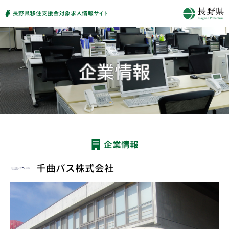
企業情報
千曲バス株式会社