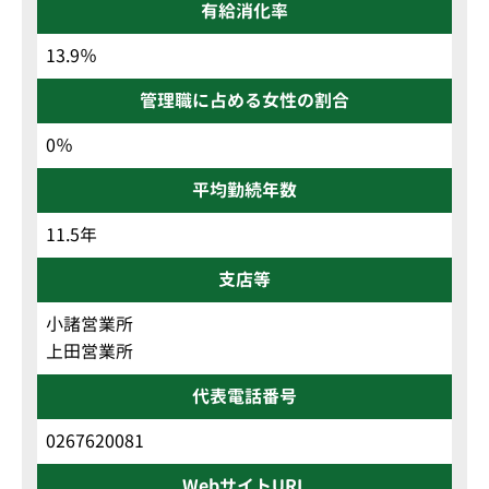
有給消化率
13.9％
管理職に占める女性の割合
0％
平均勤続年数
11.5年
支店等
小諸営業所
上田営業所
代表電話番号
0267620081
WebサイトURL