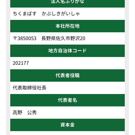
法人名ふりがな
ちくまばす かぶしきがいしゃ
本社所在地
〒3850053 長野県佐久市野沢20
地方自治体コード
202177
代表者役職
代表取締役社長
代表者名
髙野 公秀
資本金