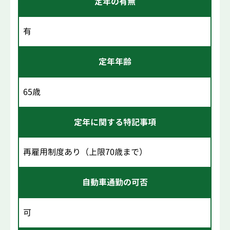
定年の有無
有
定年年齢
65歳
定年に関する特記事項
再雇用制度あり（上限70歳まで）
自動車通勤の可否
可