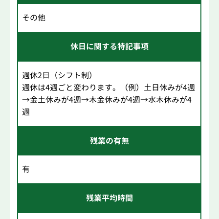
その他
休日に関する特記事項
週休2日（シフト制）
週休は4週ごと変わります。（例）土日休みが4週
→金土休みが4週→木金休みが4週→水木休みが4
週
残業の有無
有
残業平均時間