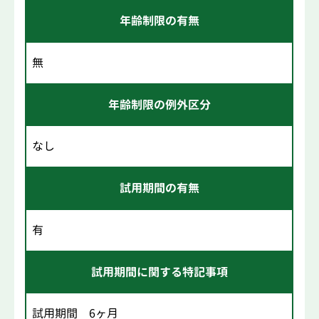
年齢制限の有無
無
年齢制限の例外区分
なし
試用期間の有無
有
試用期間に関する特記事項
試用期間 6ヶ月