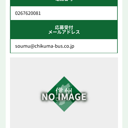
0267620081
応募受付
メールアドレス
soumu@chikuma-bus.co.jp