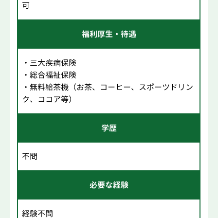
可
福利厚生・待遇
・三大疾病保険
・総合福祉保険
・無料給茶機（お茶、コーヒー、スポーツドリン
ク、ココア等）
学歴
不問
必要な経験
経験不問