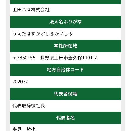
上田バス株式会社
法人名ふりがな
うえだばすかぶしきかいしゃ
本社所在地
〒3860155 長野県上田市蒼久保1101-2
地方自治体コード
202037
代表者役職
代表取締役社長
代表者名
舟見 哲也