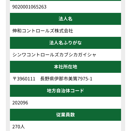
9020001065263
法人名
伸和コントロールズ株式会社
法人名ふりがな
シンワコントロールズカブシカガイシャ
本社所在地
〒3960111 長野県伊那市美篶7975-1
地方自治体コード
202096
従業員数
270人