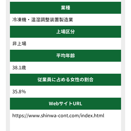
業種
冷凍機・温湿調整装置製造業
上場区分
非上場
平均年齢
38.1歳
従業員に占める女性の割合
35.8％
WebサイトURL
https://www.shinwa-cont.com/index.html