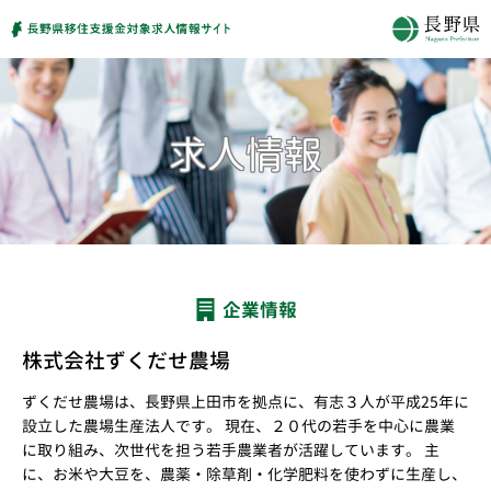
企業情報
株式会社ずくだせ農場
ずくだせ農場は、長野県上田市を拠点に、有志３人が平成25年に
設立した農場生産法人です。 現在、２０代の若手を中心に農業
に取り組み、次世代を担う若手農業者が活躍しています。 主
に、お米や大豆を、農薬・除草剤・化学肥料を使わずに生産し、