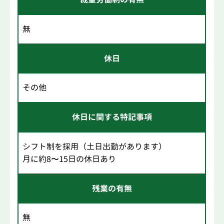
無
休日
その他
休日に関する特記事項
シフト制を採用（土日出勤があります）
月に約8〜15日の休日あり
残業の有無
無