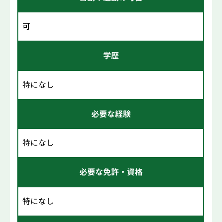
可
学歴
特になし
必要な経験
特になし
必要な免許・資格
特になし