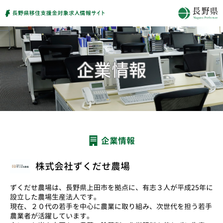
企業情報
株式会社ずくだせ農場
ずくだせ農場は、長野県上田市を拠点に、有志３人が平成25年に
設立した農場生産法人です。
現在、２０代の若手を中心に農業に取り組み、次世代を担う若手
農業者が活躍しています。