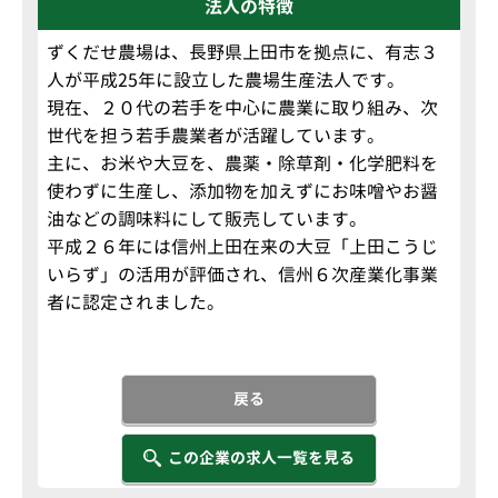
法人の特徴
ずくだせ農場は、長野県上田市を拠点に、有志３
人が平成25年に設立した農場生産法人です。
現在、２０代の若手を中心に農業に取り組み、次
世代を担う若手農業者が活躍しています。
主に、お米や大豆を、農薬・除草剤・化学肥料を
使わずに生産し、添加物を加えずにお味噌やお醤
油などの調味料にして販売しています。
平成２６年には信州上田在来の大豆「上田こうじ
いらず」の活用が評価され、信州６次産業化事業
者に認定されました。
戻る
この企業の求人一覧を見る