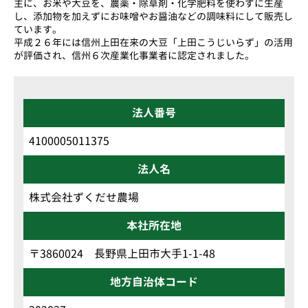
主に、お米や大豆を、農薬・除草剤・化学肥料を使わずに生産
し、添加物を加えずにお味噌やお醤油などの調味料にして販売し
ています。
平成２６年には信州上田在来の大豆「上田こうじいらず」の活用
が評価され、信州６次産業化事業者に認定されました。
法人番号
4100005011375
法人名
株式会社ずくだせ農場
本社所在地
〒3860024 長野県上田市大手1-1-48
地方自治体コード