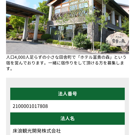
人口4,000人足らずの小さな田舎町で「ホテル富貴の森」という
宿を営んでおります。一緒に宿作りをして頂ける方を募集しま
す。
法人番号
2100001017808
法人名
床浪観光開発株式会社