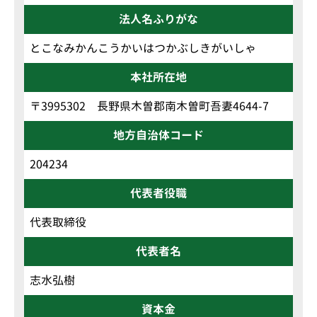
法人名ふりがな
とこなみかんこうかいはつかぶしきがいしゃ
本社所在地
〒3995302 長野県木曽郡南木曽町吾妻4644-7
地方自治体コード
204234
代表者役職
代表取締役
代表者名
志水弘樹
資本金