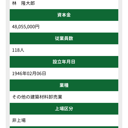
林 隆大郎
資本金
48,055,000円
従業員数
118人
設立年月日
1946年02月06日
業種
その他の建築材料卸売業
上場区分
非上場