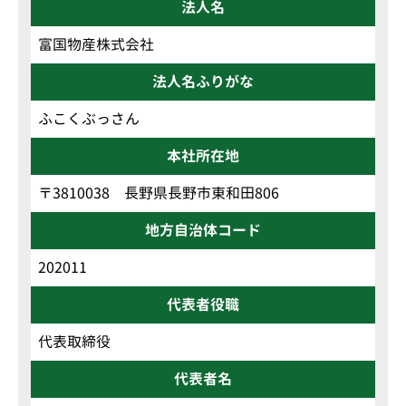
法人名
富国物産株式会社
法人名ふりがな
ふこくぶっさん
本社所在地
〒3810038 長野県長野市東和田806
地方自治体コード
202011
代表者役職
代表取締役
代表者名