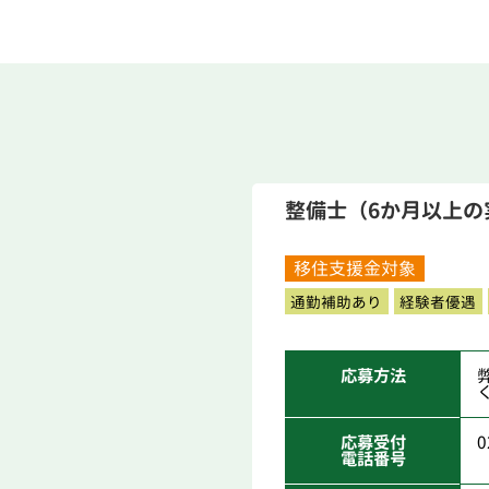
整備士（6か月以上の
移住支援金対象
通勤補助あり
経験者優遇
応募方法
応募受付
0
電話番号