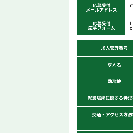
応募受付
r
メールアドレス
応募受付
h
応募フォーム
d
求人管理番号
求人名
勤務地
就業場所に関する特記
交通・アクセス方法