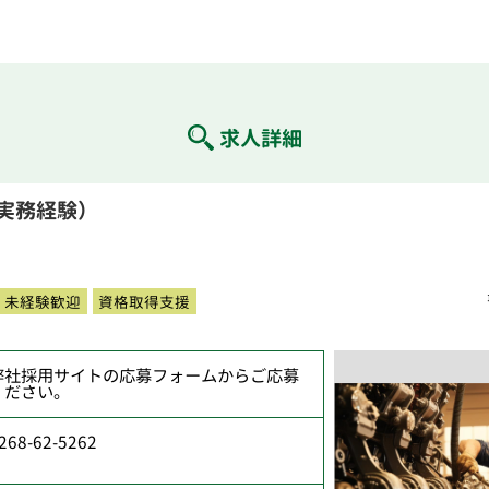
求人詳細
実務経験）
未経験歓迎
資格取得支援
弊社採用サイトの応募フォームからご応募
ください。
268-62-5262