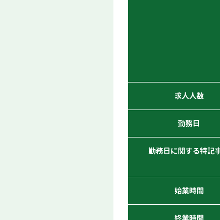
求人人数
勤務日
勤務日に関する特記
始業時間
終業時間