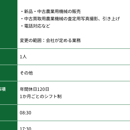
・新品・中古農業用機械の販売
・中古買取用農業機械の査定用写真撮影、引き上げ
・電話対応など
変更の範囲：会社が定める業務
1人
その他
事項
年間休日120日
1か月ごとのシフト制
08:30
17:30