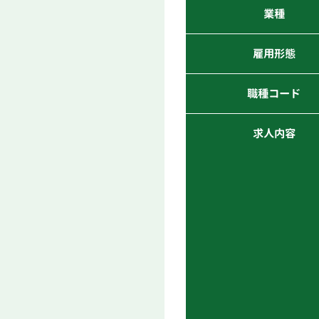
業種
雇用形態
職種コード
求人内容