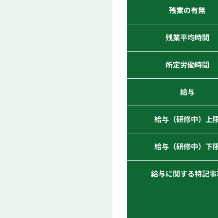
残業の有無
残業平均時間
所定労働時間
給与
給与（研修中）上
給与（研修中）下
給与に関する特記事