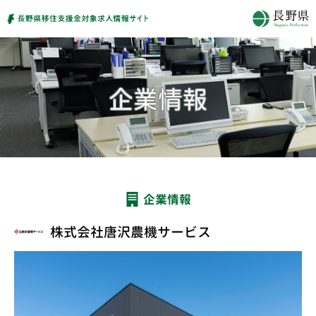
企業情報
株式会社唐沢農機サービス