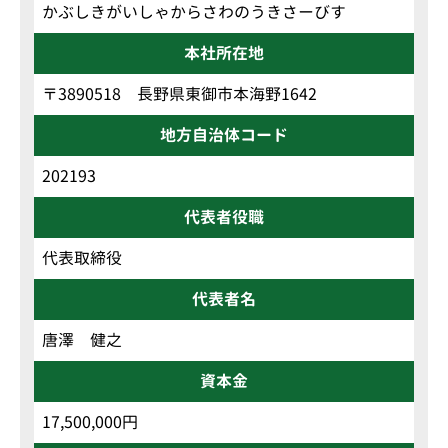
かぶしきがいしゃからさわのうきさーびす
本社所在地
〒3890518 長野県東御市本海野1642
地方自治体コード
202193
代表者役職
代表取締役
代表者名
唐澤 健之
資本金
17,500,000円