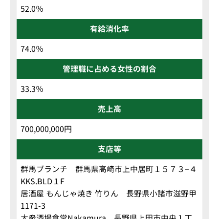
52.0％
有給消化率
74.0％
管理職に占める女性の割合
33.3％
売上高
700,000,000円
支店等
群馬ブランチ 群馬県高崎市上中居町１５７３−４
KKS.BLD１F
居酒屋 もんじゃ焼き 竹りん 長野県小諸市滋野甲
1171-3
大衆酒場食堂Nakamura 長野県上田市中央１丁