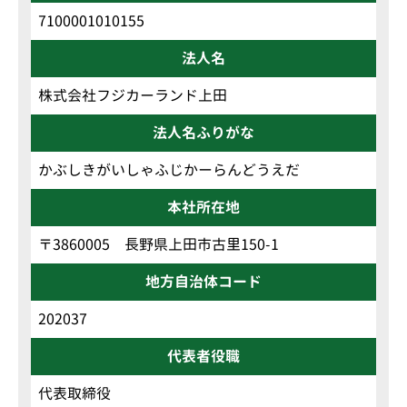
7100001010155
法人名
株式会社フジカーランド上田
法人名ふりがな
かぶしきがいしゃふじかーらんどうえだ
本社所在地
〒3860005 長野県上田市古里150-1
地方自治体コード
202037
代表者役職
代表取締役