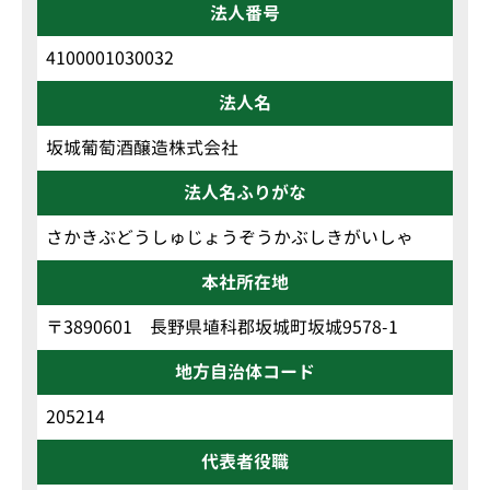
法人番号
4100001030032
法人名
坂城葡萄酒醸造株式会社
法人名ふりがな
さかきぶどうしゅじょうぞうかぶしきがいしゃ
本社所在地
〒3890601 長野県埴科郡坂城町坂城9578-1
地方自治体コード
205214
代表者役職