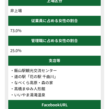
上場区分
非上場
従業員に占める女性の割合
73.0％
管理職に占める女性の割合
25.0％
支店等
・飯山駅観光交流センター
・道の駅「花の駅 千曲川」
・なべくら高原・森の家
・高橋まゆみ人形館
・いいやま湯滝温泉
FacebookURL