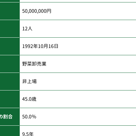
50,000,000円
12人
1992年10月16日
野菜卸売業
非上場
45.0歳
の割合
50.0％
9.5年