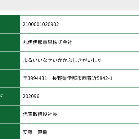
2100001020902
丸伊伊那青果株式会社
な
まるいいなせいかかぶしきがいしゃ
〒3994431 長野県伊那市西春近5842-1
ド
202096
代表取締役社長
安藤 直樹