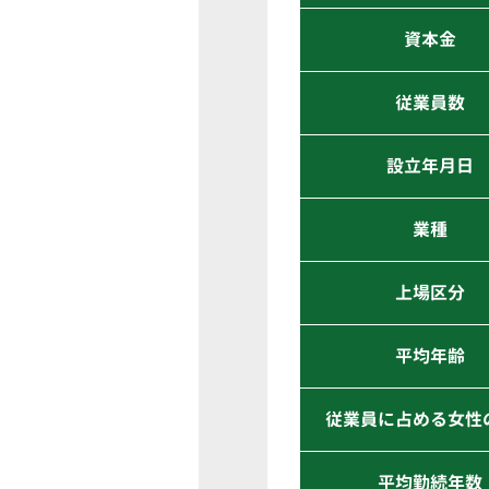
資本金
従業員数
設立年月日
業種
上場区分
平均年齢
従業員に占める女性
平均勤続年数