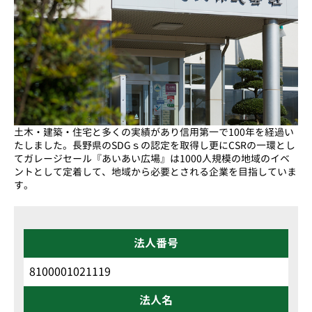
土木・建築・住宅と多くの実績があり信用第一で100年を経過い
たしました。長野県のSDGｓの認定を取得し更にCSRの一環とし
てガレージセール『あいあい広場』は1000人規模の地域のイベ
ントとして定着して、地域から必要とされる企業を目指していま
す。
法人番号
8100001021119
法人名