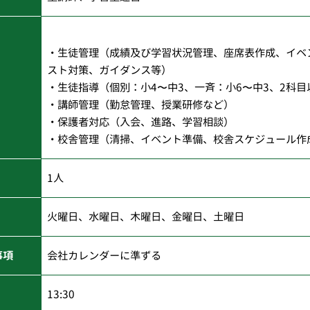
・生徒管理（成績及び学習状況管理、座席表作成、イベ
スト対策、ガイダンス等）
・生徒指導（個別：小4〜中3、一斉：小6〜中3、2科
・講師管理（勤怠管理、授業研修など）
・保護者対応（入会、進路、学習相談）
・校舎管理（清掃、イベント準備、校舎スケジュール作
1人
火曜日、水曜日、木曜日、金曜日、土曜日
事項
会社カレンダーに準ずる
13:30