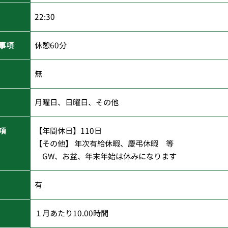
22:30
事項
休憩60分
無
月曜日、日曜日、その他
項
【年間休日】110日
【その他】 年次有給休暇、慶弔休暇 等
GW、お盆、年末年始は休みになります
有
１月あたり10.00時間