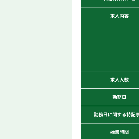
求人内容
求人人数
勤務日
勤務日に関する特記
始業時間