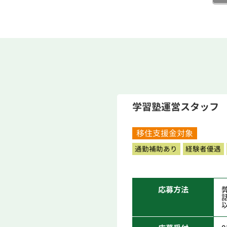
学習塾運営スタッフ
移住支援金対象
通勤補助あり
経験者優遇
応募方法