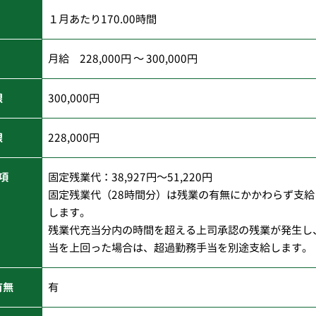
１月あたり170.00時間
月給 228,000円 ～ 300,000円
限
300,000円
限
228,000円
項
固定残業代：38,927円～51,220円
固定残業代（28時間分）は残業の有無にかかわらず支
します。
残業代充当分内の時間を超える上司承認の残業が発生し
当を上回った場合は、超過勤務手当を別途支給します。
有無
有