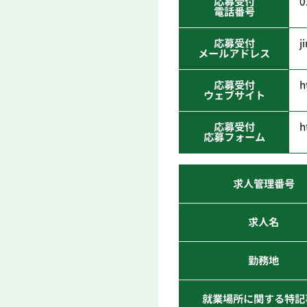
応募受付
0
電話番号
応募受付
j
メールアドレス
応募受付
h
ウェブサイト
応募受付
h
応募フォーム
求人管理番号
求人名
勤務地
就業場所に関する特記