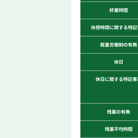
終業時間
休憩時間に関する特記
裁量労働制の有無
休日
休日に関する特記事
残業の有無
残業平均時間