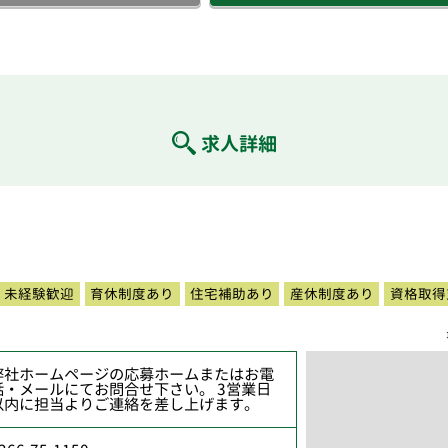
求人詳細
未経験歓迎
育休制度あり
住宅補助あり
産休制度あり
資格取得
弊社ホームページの応募ホームまたはお電
話・メールにてお問合せ下さい。 3営業日
以内に担当よりご連絡を差し上げます。