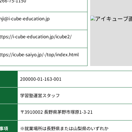
266-75-1150
inji@i-cube-education.jp
ttps://i-cube-education.jp/icube2/
ttps://icube-saiyo.jp/-/top/index.html
200000-01-163-001
学習塾運営スタッフ
〒3910002 長野県茅野市塚原1-3-21
事項
※就業場所は長野県または山梨県のいずれか