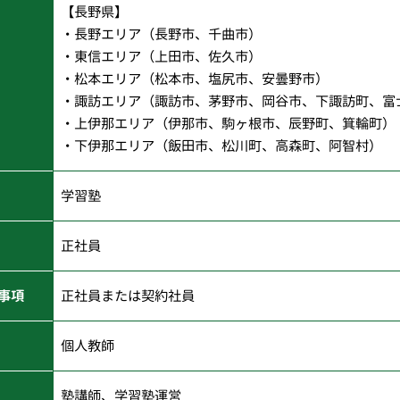
【長野県】
・長野エリア（長野市、千曲市）
・東信エリア（上田市、佐久市）
・松本エリア（松本市、塩尻市、安曇野市）
・諏訪エリア（諏訪市、茅野市、岡谷市、下諏訪町、富
・上伊那エリア（伊那市、駒ヶ根市、辰野町、箕輪町）
・下伊那エリア（飯田市、松川町、高森町、阿智村）
学習塾
正社員
事項
正社員または契約社員
個人教師
塾講師、学習塾運営