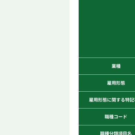
業種
雇用形態
雇用形態に関する特記
職種コード
職種分類項目名