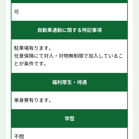
可
自動車通勤に関する特記事項
駐車場有ります。
任意保険にて対人・対物無制限で加入しているこ
とが条件です。
福利厚生・待遇
単身寮有ります。
学歴
不問