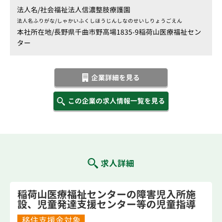
法人名/
社会福祉法人信濃整肢療護園
法人名ふりがな/
しゃかいふくしほうじんしなのせいしりょうごえん
本社所在地/
長野県千曲市野高場1835-9稲荷山医療福祉セン
ター
企業詳細を見る
この企業の求人情報一覧を見る
求人詳細
稲荷山医療福祉センターの障害児入所施
設、児童発達支援センター等の児童指導
員募集
移住支援金対象