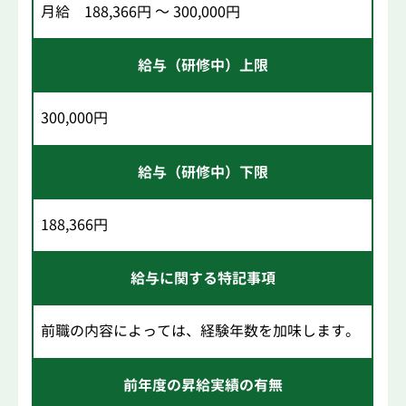
月給 188,366円 ～ 300,000円
給与（研修中）上限
300,000円
給与（研修中）下限
188,366円
給与に関する特記事項
前職の内容によっては、経験年数を加味します。
前年度の昇給実績の有無