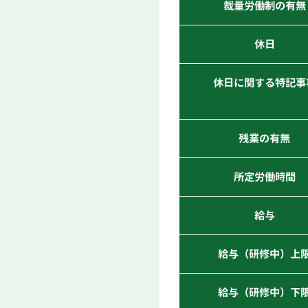
裁量労働制の有無
休日
休日に関する特記事
残業の有無
所定労働時間
給与
給与（研修中）上
給与（研修中）下