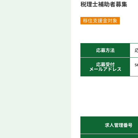
税理士補助者募集
移住支援金対象
応募方法
応募受付
s
メールアドレス
求人管理番号