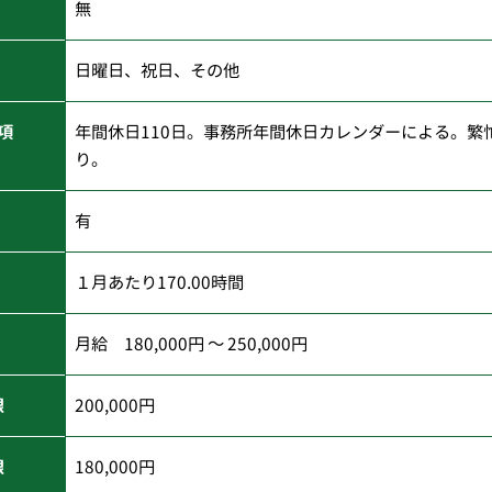
無
日曜日、祝日、その他
項
年間休日110日。事務所年間休日カレンダーによる。繁
り。
有
１月あたり170.00時間
月給 180,000円 ～ 250,000円
限
200,000円
限
180,000円