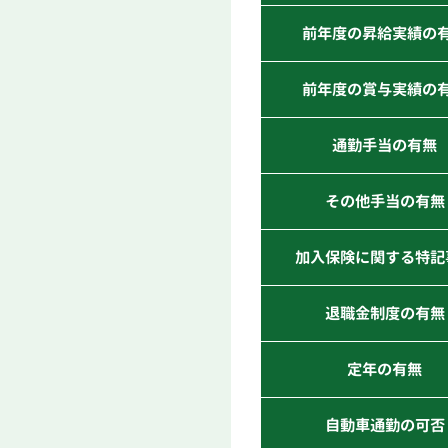
前年度の昇給実績の
前年度の賞与実績の
通勤手当の有無
その他手当の有無
加入保険に関する特記
退職金制度の有無
定年の有無
自動車通勤の可否