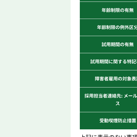
年齢制限の有無
年齢制限の例外区
試用期間の有無
試用期間に関する特記
障害者雇用の対象表
採用担当者連絡先: メー
ス
受動喫煙防止措置