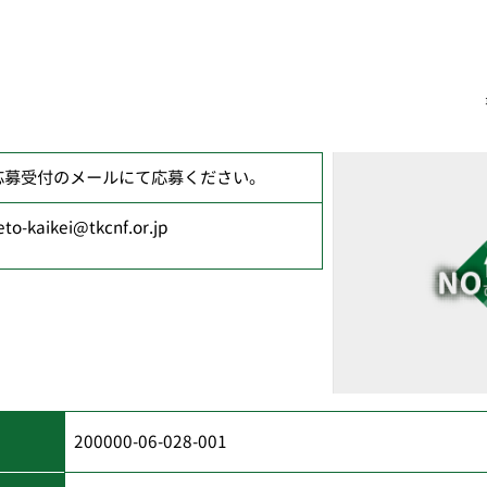
応募受付のメールにて応募ください。
eto-kaikei@tkcnf.or.jp
200000-06-028-001