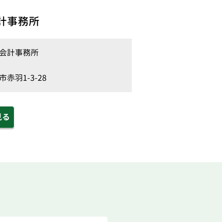
計事務所
会計事務所
赤羽1-3-28
見る