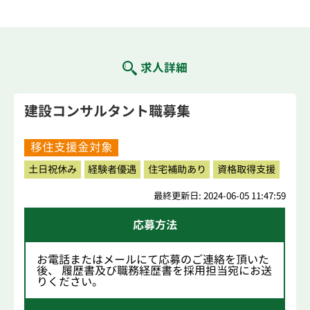
求人詳細
建設コンサルタント職募集
移住支援金対象
土日祝休み
経験者優遇
住宅補助あり
資格取得支援
最終更新日: 2024-06-05 11:47:59
応募方法
お電話またはメールにて応募のご連絡を頂いた
後、 履歴書及び職務経歴書を採用担当宛にお送
りください。