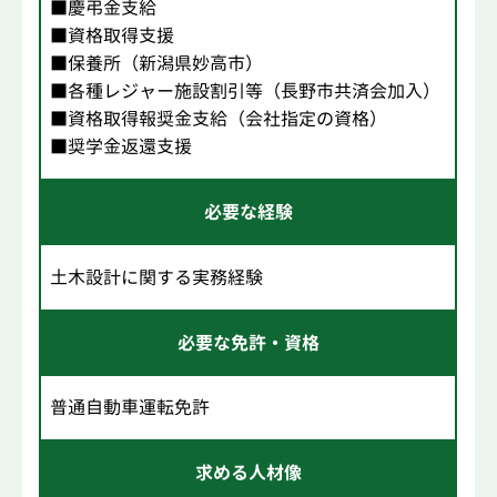
■慶弔金支給
■資格取得支援
■保養所（新潟県妙高市）
■各種レジャー施設割引等（長野市共済会加入）
■資格取得報奨金支給（会社指定の資格）
■奨学金返還支援
必要な経験
土木設計に関する実務経験
必要な免許・資格
普通自動車運転免許
求める人材像