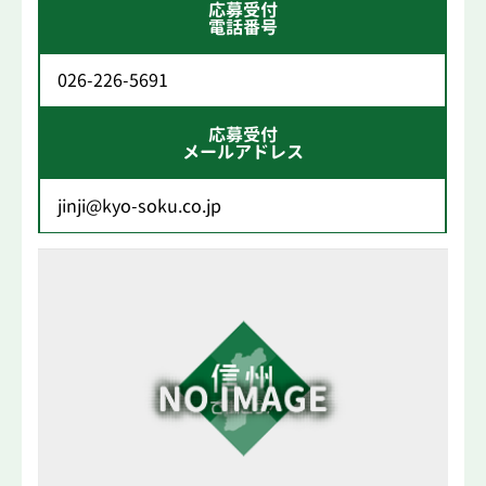
応募受付
電話番号
026-226-5691
応募受付
メールアドレス
jinji@kyo-soku.co.jp