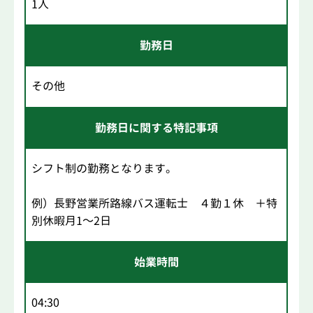
1人
勤務日
その他
勤務日に関する特記事項
シフト制の勤務となります。
例）長野営業所路線バス運転士 ４勤１休 ＋特
別休暇月1～2日
始業時間
04:30