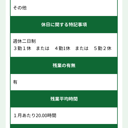
その他
休日に関する特記事項
週休二日制
３勤１休 または ４勤1休 または ５勤２休
残業の有無
有
残業平均時間
１月あたり20.00時間