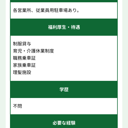
各営業所、従業員用駐車場あり。
福利厚生・待遇
制服貸与
育児・介護休業制度
職務乗車証
家族乗車証
理髪施設
学歴
不問
必要な経験