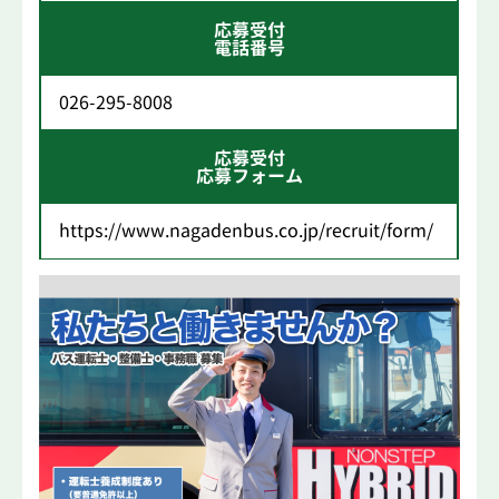
応募受付
電話番号
026-295-8008
応募受付
応募フォーム
https://www.nagadenbus.co.jp/recruit/form/