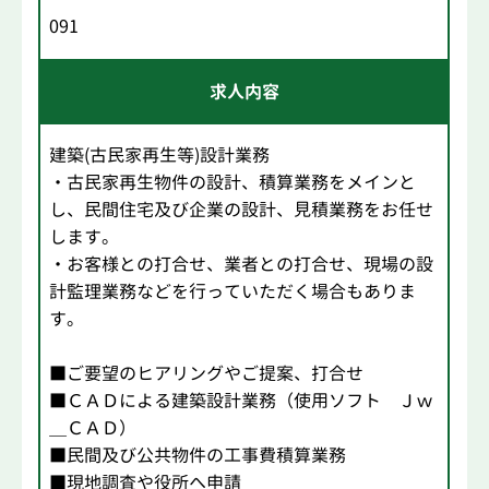
091
求人内容
建築(古民家再生等)設計業務
・古民家再生物件の設計、積算業務をメインと
し、民間住宅及び企業の設計、見積業務をお任せ
します。
・お客様との打合せ、業者との打合せ、現場の設
計監理業務などを行っていただく場合もありま
す。
■ご要望のヒアリングやご提案、打合せ
■ＣＡＤによる建築設計業務（使用ソフト Ｊｗ
＿ＣＡＤ）
■民間及び公共物件の工事費積算業務
■現地調査や役所へ申請