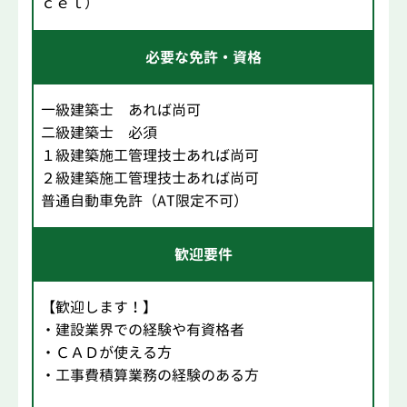
ｃｅｌ）
必要な免許・資格
一級建築士 あれば尚可
二級建築士 必須
１級建築施工管理技士あれば尚可
２級建築施工管理技士あれば尚可
普通自動車免許（AT限定不可）
歓迎要件
【歓迎します！】
・建設業界での経験や有資格者
・ＣＡＤが使える方
・工事費積算業務の経験のある方