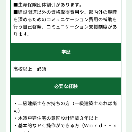
■生命保険団体割引があります。
■建設関連以外の資格取得費用や、部内外の親睦
を深めるためのコミュニケーション費用の補助を
行う自己啓発、コミュニケーション支援制度があ
ります。
学歴
高校以上 必須
必要な経験
・二級建築士をお持ちの方（一級建築士あれば尚
可）
・木造戸建住宅の意匠設計経験３年以上
・基本的なＰＣ操作ができる方（Ｗｏｒｄ・Ｅｘ