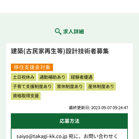
求人詳細
建築(古民家再生等)設計技術者募集
移住支援金対象
土日祝休み
通勤補助あり
経験者優遇
子育て支援制度あり
育休制度あり
産休制度あり
資格取得支援
最終更新日: 2023-09-07 09:24:47
応募方法
saiyo@takagi-kk.co.jp 宛に、お問い合わせく