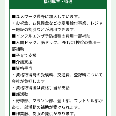
福利厚生・待遇
■ユメワーク長野に加入しています。
・お祝金、お見舞金などの慶弔給付事業、レジャ
ー施設の割引などが利用できます。
■インフルエンザ予防接種の費用一部補助
■人間ドック、脳ドック、PET/CT検診の費用一
部補助
■子育て支援
■介護支援
■資格手当
・資格取得時の受験料、交通費、登録料について
会社が負担します
・資格取得後は資格手当が支給
■部活動
・野球部、マラソン部、登山部、フットサル部が
あり、部活動の補助が受けられます。
■作業服、制服の提供があります。