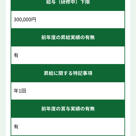
給与（研修中）下限
300,000円
前年度の昇給実績の有無
有
昇給に関する特記事項
年1回
前年度の賞与実績の有無
有