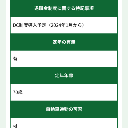
退職金制度に関する特記事項
DC制度導入予定（2024年1月から）
定年の有無
有
定年年齢
70歳
自動車通勤の可否
可