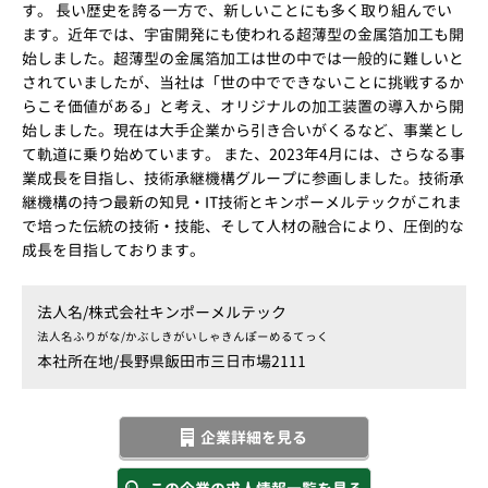
す。 長い歴史を誇る一方で、新しいことにも多く取り組んでい
ます。近年では、宇宙開発にも使われる超薄型の金属箔加工も開
始しました。超薄型の金属箔加工は世の中では一般的に難しいと
されていましたが、当社は「世の中でできないことに挑戦するか
らこそ価値がある」と考え、オリジナルの加工装置の導入から開
始しました。現在は大手企業から引き合いがくるなど、事業とし
て軌道に乗り始めています。 また、2023年4月には、さらなる事
業成長を目指し、技術承継機構グループに参画しました。技術承
継機構の持つ最新の知見・IT技術とキンポーメルテックがこれま
で培った伝統の技術・技能、そして人材の融合により、圧倒的な
成長を目指しております。
法人名/
株式会社キンポーメルテック
法人名ふりがな/
かぶしきがいしゃきんぽーめるてっく
本社所在地/
長野県飯田市三日市場2111
企業詳細を見る