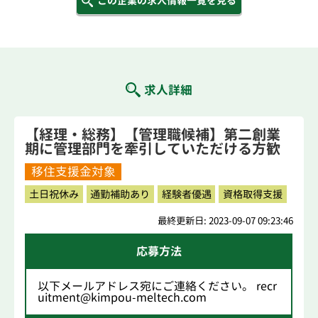
この企業の求人情報一覧を見る
求人詳細
【経理・総務】【管理職候補】第二創業
期に管理部門を牽引していただける方歓
迎！
移住支援金対象
土日祝休み
通勤補助あり
経験者優遇
資格取得支援
最終更新日: 2023-09-07 09:23:46
応募方法
以下メールアドレス宛にご連絡ください。 recr
uitment@kimpou-meltech.com