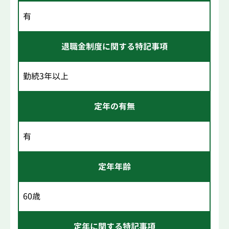
有
退職金制度に関する特記事項
勤続3年以上
定年の有無
有
定年年齢
60歳
定年に関する特記事項